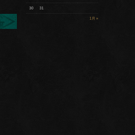
30
31
1月 »