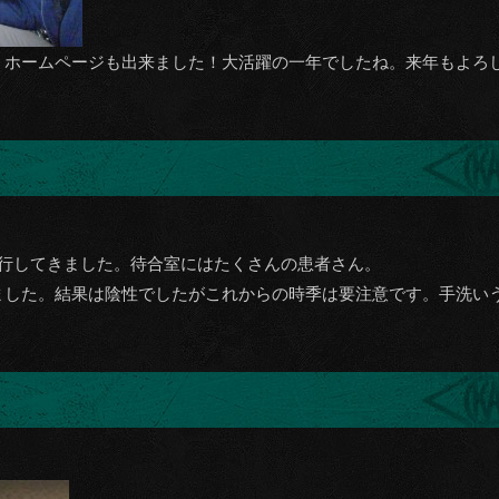
、ホームページも出来ました！大活躍の一年でしたね。来年もよろ
同行してきました。待合室にはたくさんの患者さん。
ました。結果は陰性でしたがこれからの時季は要注意です。手洗い