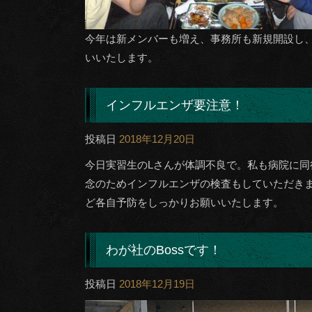
今年は新メンバーも増え、事務所も新規開設し
いいたします。
インフルエンザ要注意！
投稿日
2018年12月20日
今日実習生のLさんが体調不良で。私も病院に
念のためインフルエンザの検査もしていただき
ど各自予防をしっかりお願いいたします。
わが社のBossです！
投稿日
2018年12月19日