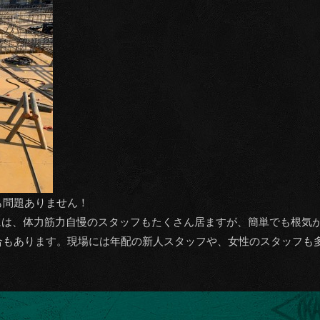
も問題ありません！
Iには、体力筋力自慢のスタッフもたくさん居ますが、簡単でも根気
合もあります。現場には年配の新人スタッフや、女性のスタッフも