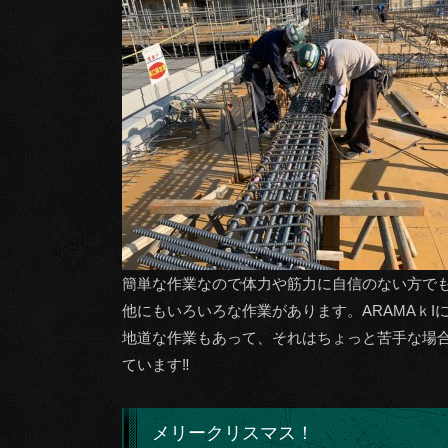
簡単な作業なので体力や筋力に自信のない方で
他にもいろいろな作業があります。ARAMAｋ
地道な作業もあって、それはちょっと苦手な場
ています‼
メリークリスマス！