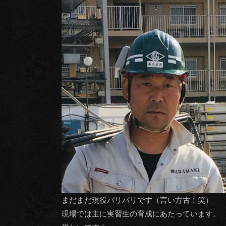
まだまだ現役バリバリです（言い方古！笑）
現場では主に実習生の育成にあたっています。