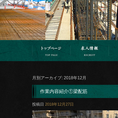
月別アーカイブ:
2018年12月
作業内容紹介①梁配筋
投稿日
2018年12月27日