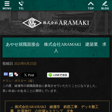
あやせ就職面接会 株式会社ARAMAKI 建築業 求
人
投稿日
2025年6月25日
チラシ・ポスター（縦）
この度、綾瀬市の就職面接会に参加させていただくことになりました。
良い出会いがあることに期待しています。
←
株式会社ARAMAKI 綾瀬市 鉄筋工事 デッキ敷工
事 社員旅行 山中湖㏌エクシブ 夕食