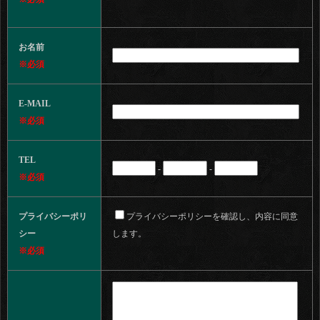
お名前
※必須
E-MAIL
※必須
TEL
-
-
※必須
プライバシーポリ
プライバシーポリシーを確認し、内容に同意
シー
します。
※必須