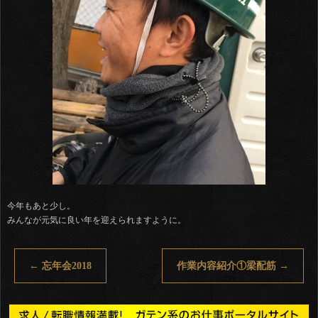
今年もあと少し。
みんなが元気に良い年を迎えられますように。
←
忘年会2018
作業内容紹介①梁配筋
→