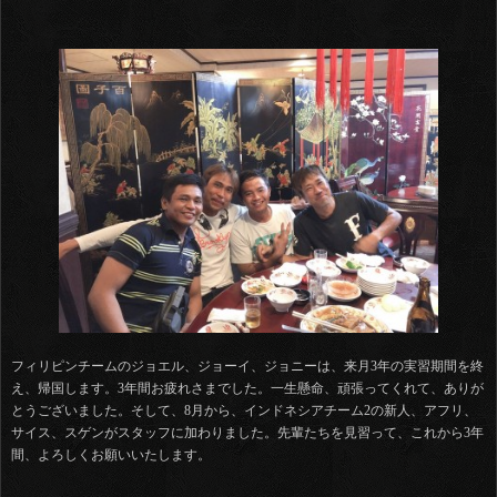
フィリピンチームのジョエル、ジョーイ、ジョニーは、来月3年の実習期間を終
え、帰国します。3年間お疲れさまでした。一生懸命、頑張ってくれて、ありが
とうございました。そして、8月から、インドネシアチーム2の新人、アフリ、
サイス、スゲンがスタッフに加わりました。先輩たちを見習って、これから3年
間、よろしくお願いいたします。