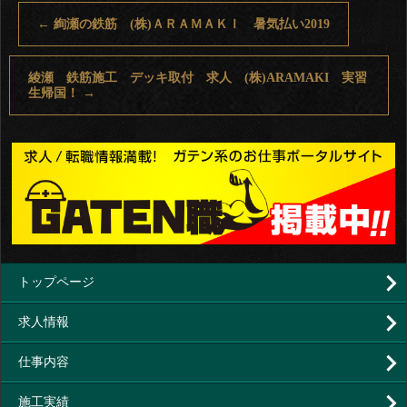
←
絢瀬の鉄筋 (株)ＡＲＡＭＡＫＩ 暑気払い2019
綾瀬 鉄筋施工 デッキ取付 求人 (株)ARAMAKI 実習
生帰国！
→
トップページ
求人情報
仕事内容
施工実績